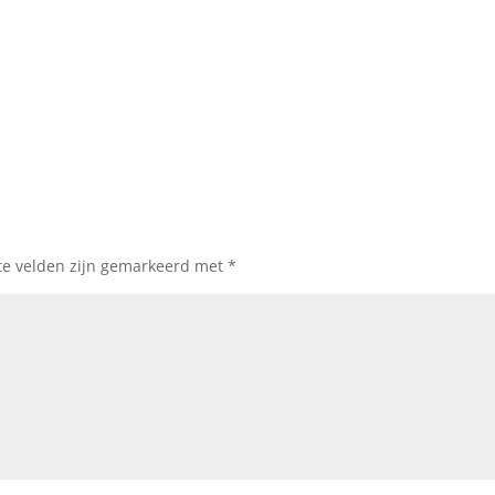
te velden zijn gemarkeerd met
*