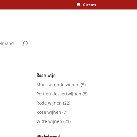
0 items
elmand
Soort wijn
Mousserende wijnen
(5)
Port en dessertwijnen
(8)
Rode wijnen
(22)
Rose wijnen
(7)
Witte wijnen
(21)
Winkelmand