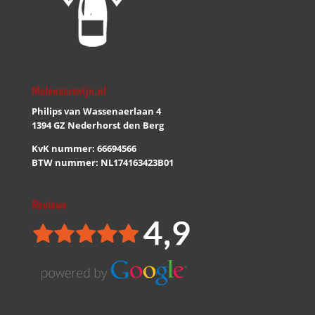
Molenaarswijn.nl
Philips van Wassenaerlaan 4
1394 GZ Nederhorst den Berg
KvK nummer: 66694566
BTW nummer: NL174163423B01
Reviews