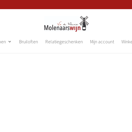
nen
Bruiloften
Relatiegeschenken
Mijn account
Wink