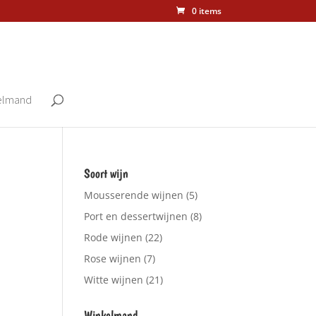
0 items
elmand
Soort wijn
Mousserende wijnen
(5)
Port en dessertwijnen
(8)
Rode wijnen
(22)
Rose wijnen
(7)
Witte wijnen
(21)
Winkelmand