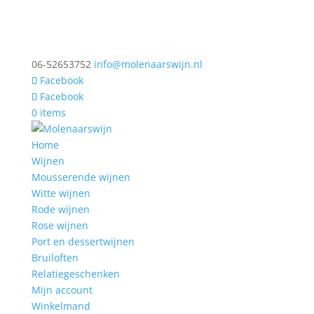
06-52653752
info@molenaarswijn.nl
Facebook
Facebook
0 items
Home
Wijnen
Mousserende wijnen
Witte wijnen
Rode wijnen
Rose wijnen
Port en dessertwijnen
Bruiloften
Relatiegeschenken
Mijn account
Winkelmand