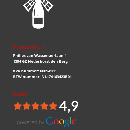
Molenaarswijn.nl
Philips van Wassenaerlaan 4
1394 GZ Nederhorst den Berg
KvK nummer: 66694566
BTW nummer: NL174163423B01
Reviews