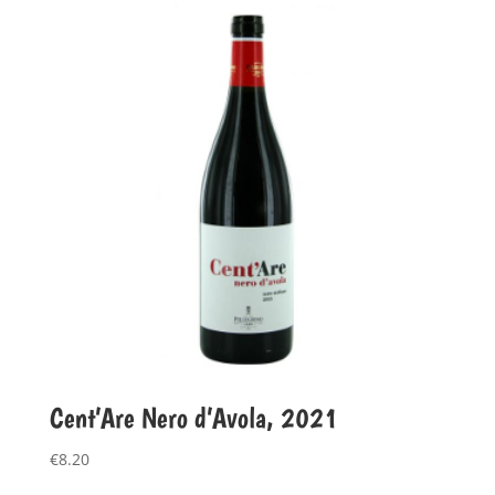
Cent’Are Nero d’Avola, 2021
€
8.20