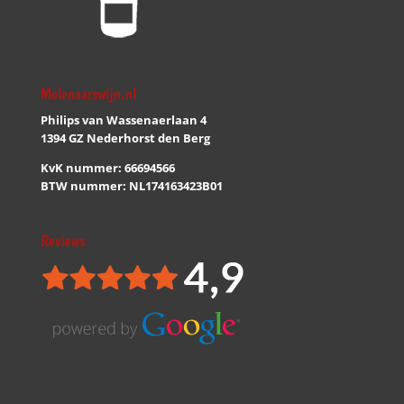
Molenaarswijn.nl
Philips van Wassenaerlaan 4
1394 GZ Nederhorst den Berg
KvK nummer: 66694566
BTW nummer: NL174163423B01
Reviews