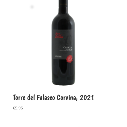
Torre del Falasco Corvina, 2021
€
5.95