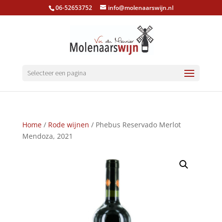
06-52653752
info@molenaarswijn.nl
Selecteer een pagina
Home
/
Rode wijnen
/ Phebus Reservado Merlot
Mendoza, 2021