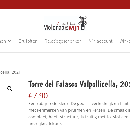
nen
Bruiloften
Relatiegeschenken
Mijn account
Wink
icella, 2021
Torre del Falasco Valpollicella, 2
€
7.90
Een robijnrode kleur. De geur is verleidelijk en fruit
met kenmerken van pruimen en kersen. De smaak i
compleet, heeft structuur, is fruitig met tot slot een
heerlijke afdronk.