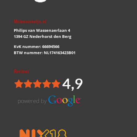
Molenaarswijn.nl
Philips van Wassenaerlaan 4
1394 GZ Nederhorst den Berg
KvK nummer: 66694566
BTW nummer: NL174163423B01
Reviews