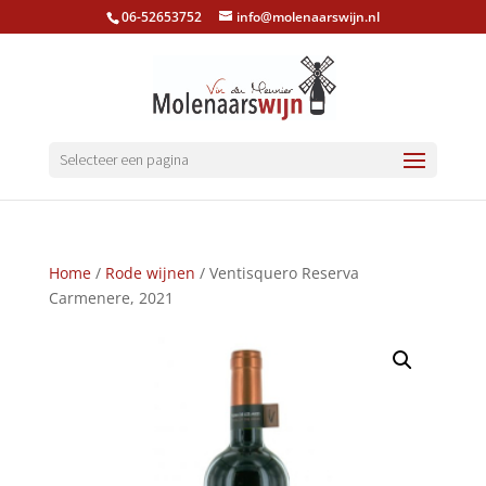
06-52653752
info@molenaarswijn.nl
Selecteer een pagina
Home
/
Rode wijnen
/ Ventisquero Reserva
Carmenere, 2021