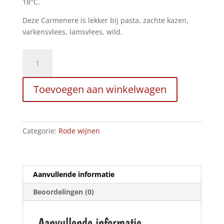
18°C.
Deze Carmenere is lekker bij pasta, zachte kazen,
varkensvlees, lamsvlees, wild.
Ventisquero
Reserva
Carmenere,
Toevoegen aan winkelwagen
2021
aantal
Categorie:
Rode wijnen
Aanvullende informatie
Beoordelingen (0)
Aanvullende informatie