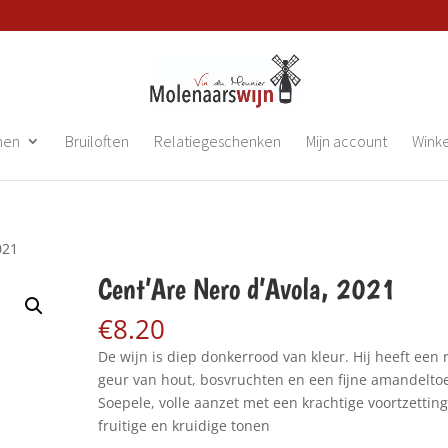
nen
Bruiloften
Relatiegeschenken
Mijn account
Wink
021
Cent’Are Nero d’Avola, 2021
€
8.20
De wijn is diep donkerrood van kleur. Hij heeft een r
geur van hout, bosvruchten en een fijne amandeltoe
Soepele, volle aanzet met een krachtige voortzettin
fruitige en kruidige tonen